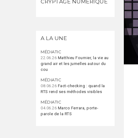
CRYPTAGE NUMÉRIQUE
A LA UNE
MÉDIATIC
22.06.26
Matthieu Fournier, la vie au
grand air et les jumelles autour du
cou
MÉDIATIC
08.06.26
Fact-checking : quand la
RTS rend ses méthodes visibles
MÉDIATIC
04.06.26
Marco Ferrara, porte-
parole de la RTS