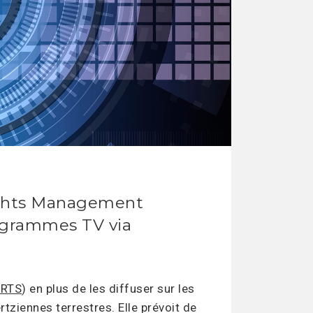
Rights Management
rogrammes TV via
 RTS
) en plus de les diffuser sur les
ertziennes terrestres. Elle prévoit de