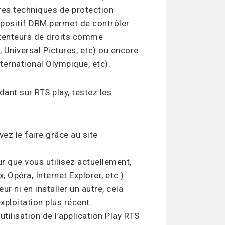
es techniques de protection
positif DRM permet de contrôler
étenteurs de droits comme
 Universal Pictures, etc) ou encore
ternational Olympique, etc).
ant sur RTS play, testez les
vez le faire grâce au site
r que vous utilisez actuellement,
x
,
Opéra
,
Internet Explorer
, etc.)
ur ni en installer un autre, cela
xploitation plus récent.
tilisation de l’application Play RTS