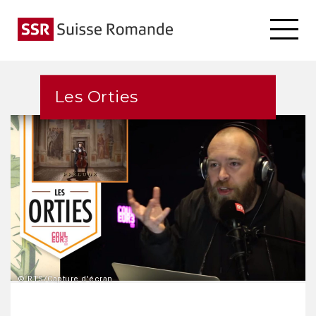
Les Orties
© RTS/Capture d'écran