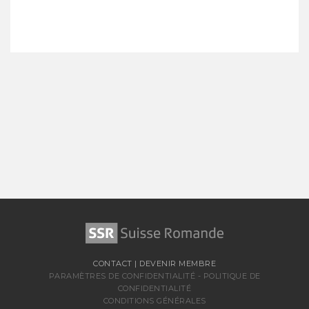
CONTACT
|
DEVENIR MEMBRE
PARAMÈTRES DE CONFIDENTIALITÉ
-
POLITIQUE DE
CONFIDENTIALITÉ
CONDITIONS GÉNÉRALES