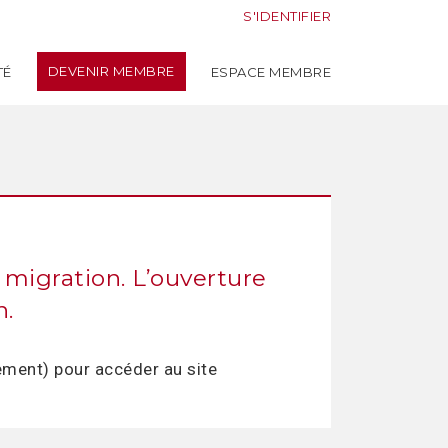
S'IDENTIFIER
DEVENIR MEMBRE
TÉ
ESPACE MEMBRE
 migration. L’ouverture
n.
ement) pour accéder au site