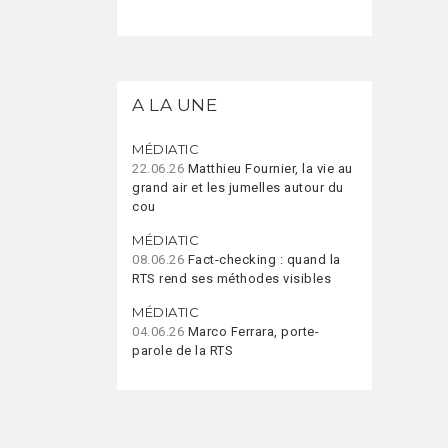
A LA UNE
MÉDIATIC
22.06.26
Matthieu Fournier, la vie au
grand air et les jumelles autour du
cou
MÉDIATIC
08.06.26
Fact-checking : quand la
RTS rend ses méthodes visibles
MÉDIATIC
04.06.26
Marco Ferrara, porte-
parole de la RTS