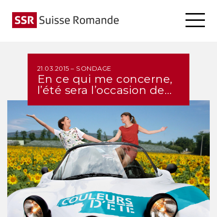
21.03.2015 – SONDAGE
En ce qui me concerne,
l’été sera l’occasion de…