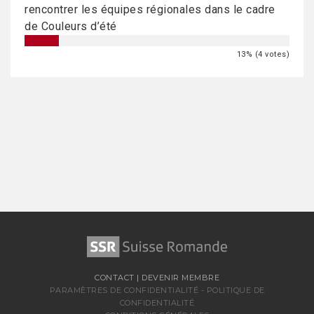
rencontrer les équipes régionales dans le cadre
de Couleurs d’été
13% (4 votes)
CONTACT
|
DEVENIR MEMBRE
PARAMÈTRES DE CONFIDENTIALITÉ
-
POLITIQUE DE
CONFIDENTIALITÉ