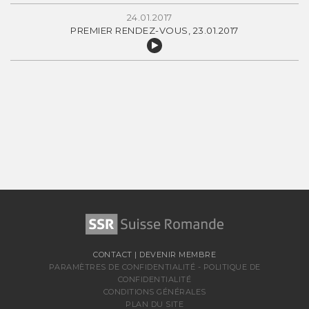
24.01.2017
PREMIER RENDEZ-VOUS, 23.01.2017
CONTACT
|
DEVENIR MEMBRE
PARAMÈTRES DE CONFIDENTIALITÉ
-
POLITIQUE DE
CONFIDENTIALITÉ
CONDITIONS GÉNÉRALES
PLAN DU SITE