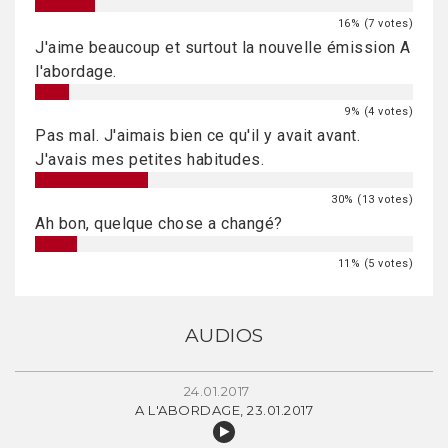
16% (7 votes)
J'aime beaucoup et surtout la nouvelle émission A
l'abordage.
9% (4 votes)
Pas mal. J'aimais bien ce qu'il y avait avant.
J'avais mes petites habitudes.
30% (13 votes)
Ah bon, quelque chose a changé?
11% (5 votes)
AUDIOS
24.01.2017
A L'ABORDAGE, 23.01.2017