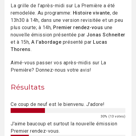
La grille de l’après-midi sur La Première a été
remodelée. Au programme:
Histoire vivante
, de
13h30 à 14h, dans une version revisitée et un peu
plus courte; à 14h,
Premier rendez-vous
une
nouvelle émission présentée par
Jonas Schneiter
et à 15h,
A l’abordage
présenté par
Lucas
Thorens
.
Aimé-vous passer vos après-midis sur La
Première? Donnez-nous votre avis!
Résultats
Ce coup de neuf est le bienvenu. J'adore!
30% (13 votes)
J'aime baucoup et surtout la nouvelle émission
Premier rendez-vous.