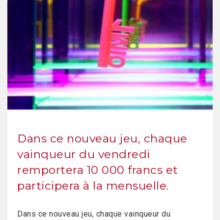
Dans ce nouveau jeu, chaque
vainqueur du vendredi
remportera 10 000 francs et
participera à la mensuelle.
Dans ce nouveau jeu, chaque vainqueur du