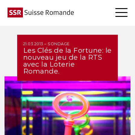
21.03.2013 – SONDAGE
Les Clés de la Fortune: le
nouveau jeu de la RTS
avec la Loterie
Romande.