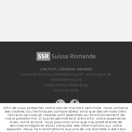
CONTACT
|
DEVENIR MEMBRE
PARAMÈTRES DE CONFIDENTIALITÉ
-
POLITIQUE DE
CONFIDENTIALITÉ
CONDITIONS GÉNÉRALES
PLAN DU SITE
Afin de vous présenter notre site de manière optimale, nous utilisons
des cookies (ou techniques comparables) ainsi que des services tiers.
Certains services et cookies sont essentiels au fonctionnement de
notre plateforme. D’autres permettent d’enrichir votre expérience.
Avec votre accord, nous pouvons ainsi que nos prestataires de
services enregistrer et/ou consulter des informations sur votre
appareil. Nous ne transmettons aucune de vos données à des tiers