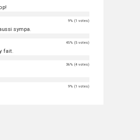
op!
9% (1 votes)
 aussi sympa.
45% (5 votes)
 fait.
36% (4 votes)
9% (1 votes)