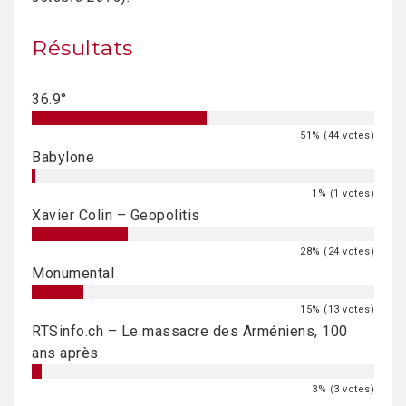
Résultats
36.9°
51% (44 votes)
Babylone
1% (1 votes)
Xavier Colin – Geopolitis
28% (24 votes)
Monumental
15% (13 votes)
RTSinfo.ch – Le massacre des Arméniens, 100
ans après
3% (3 votes)