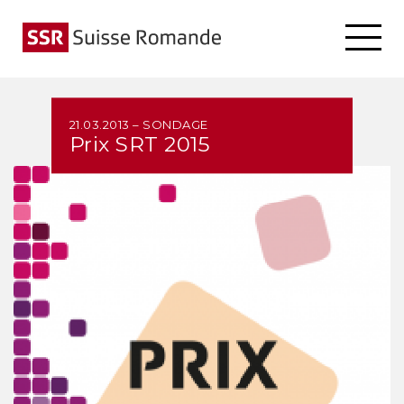
21.03.2013 – SONDAGE
Prix SRT 2015