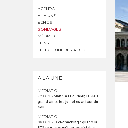
AGENDA
A LA UNE
ECHOS
SONDAGES
MÉDIATIC
LIENS
LETTRE D'INFORMATION
A LA UNE
MÉDIATIC
22.06.26
Matthieu Fournier, la vie au
grand air et les jumelles autour du
cou
MÉDIATIC
08.06.26
Fact-checking : quand la
RTS rend ses méthodes visibles