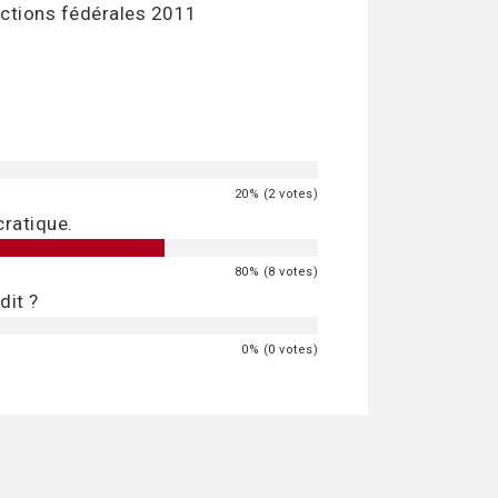
ections fédérales 2011
20% (2 votes)
ratique.
80% (8 votes)
dit ?
0% (0 votes)