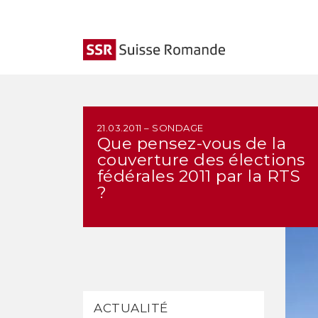
21.03.2011 – SONDAGE
Que pensez-vous de la
couverture des élections
fédérales 2011 par la RTS
?
ACTUALITÉ