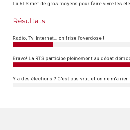
La RTS met de gros moyens pour faire vivre les él
Résultats
Radio, Tv, Internet… on frise l'overdose !
Bravo! La RTS participe pleinement au débat démoc
Y a des élections ? C'est pas vrai, et on ne m'a rien 