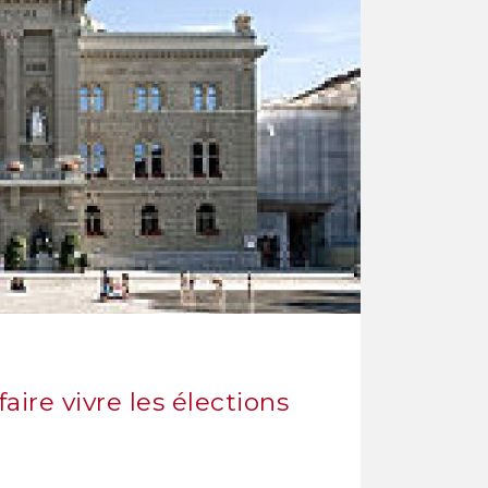
ire vivre les élections