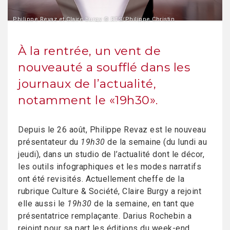
Philippe Revaz et Claire Burgy © RTS/Philippe Christin
À la rentrée, un vent de
nouveauté a soufflé dans les
journaux de l’actualité,
notamment le «19h30».
Depuis le 26 août, Philippe Revaz est le nouveau
présentateur du
19h30
de la semaine (du lundi au
jeudi), dans un studio de l’actualité dont le décor,
les outils infographiques et les modes narratifs
ont été revisités. Actuellement cheffe de la
rubrique Culture & Société, Claire Burgy a rejoint
elle aussi le
19h30
de la semaine, en tant que
présentatrice remplaçante. Darius Rochebin a
rejoint pour sa part les éditions du week-end