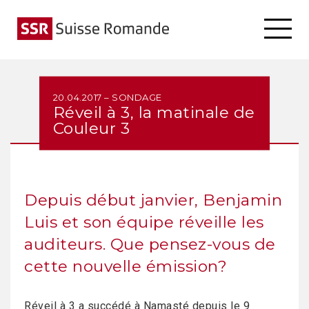
20.04.2017 – SONDAGE
Réveil à 3, la matinale de
Couleur 3
Depuis début janvier, Benjamin
Luis et son équipe réveille les
auditeurs. Que pensez-vous de
cette nouvelle émission?
Réveil à 3 a succédé à Namasté depuis le 9