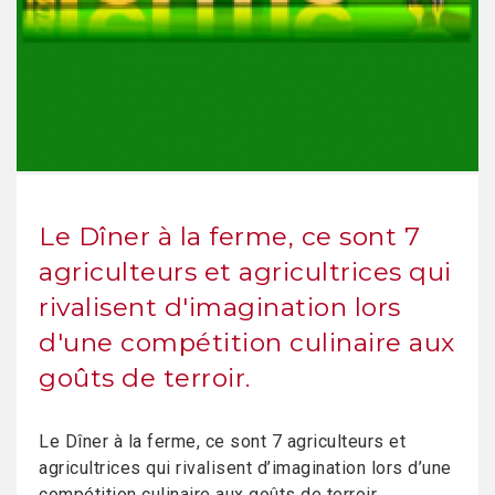
Le Dîner à la ferme, ce sont 7
agriculteurs et agricultrices qui
rivalisent d'imagination lors
d'une compétition culinaire aux
goûts de terroir.
Le Dîner à la ferme, ce sont 7 agriculteurs et
agricultrices qui rivalisent d’imagination lors d’une
compétition culinaire aux goûts de terroir.