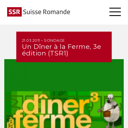
21.03.2011 – SONDAGE
Un Dîner à la Ferme, 3e
édition (TSR1)