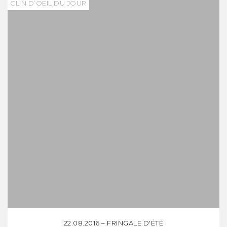
CLIN D’OEIL DU JOUR
22.08.2016 – FRINGALE D'ÉTÉ