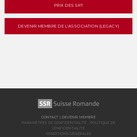
PRIX DES SRT
DEVENIR MEMBRE DE L'ASSOCIATION (LEGACY)
CONTACT
|
DEVENIR MEMBRE
PARAMÈTRES DE CONFIDENTIALITÉ
-
POLITIQUE DE
CONFIDENTIALITÉ
CONDITIONS GÉNÉRALES