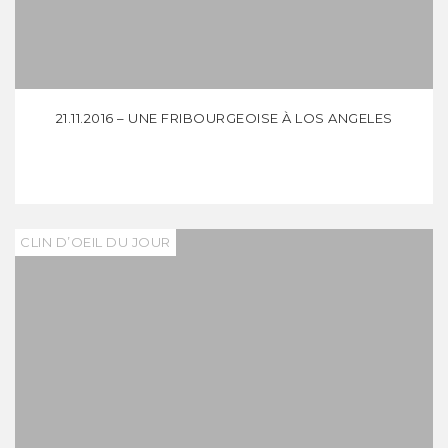
21.11.2016 – UNE FRIBOURGEOISE À LOS ANGELES
CLIN D’OEIL DU JOUR