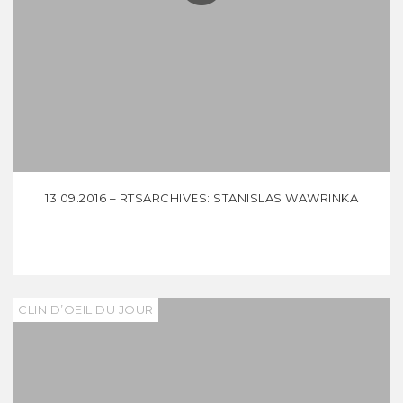
13.09.2016 – RTSARCHIVES: STANISLAS WAWRINKA
CLIN D’OEIL DU JOUR