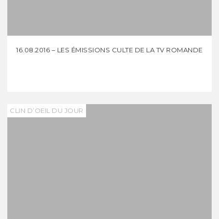
16.08.2016 – LES ÉMISSIONS CULTE DE LA TV ROMANDE
CLIN D’OEIL DU JOUR