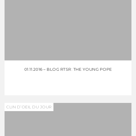
01.11.2016 – BLOG RTSR: THE YOUNG POPE
CLIN D’OEIL DU JOUR