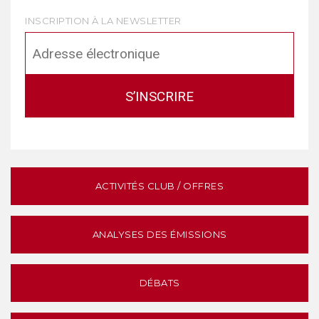
INSCRIPTION À LA NEWSLETTER
ACTIVITÉS CLUB / OFFRES
ANALYSES DES ÉMISSIONS
DÉBATS