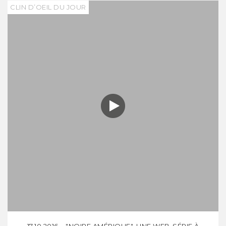
CLIN D’OEIL DU JOUR