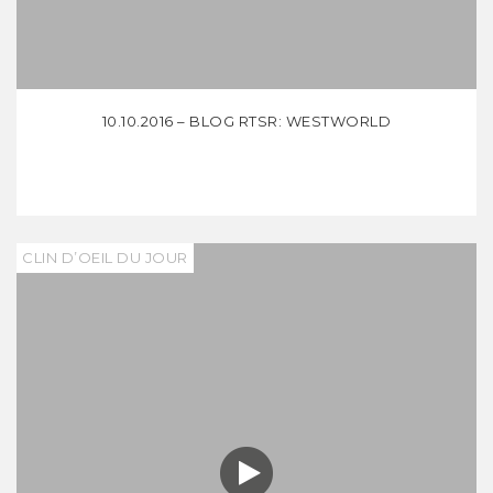
10.10.2016 – BLOG RTSR: WESTWORLD
CLIN D’OEIL DU JOUR