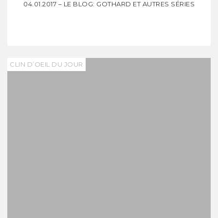
04.01.2017 – LE BLOG: GOTHARD ET AUTRES SÉRIES
CLIN D’OEIL DU JOUR