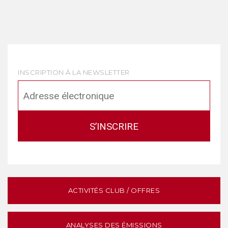
INSCRIPTION À LA NEWSLETTER
ACTIVITÉS CLUB / OFFRES
ANALYSES DES ÉMISSIONS