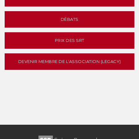
DÉBATS
PRIX DES SRT
DEVENIR MEMBRE DE L'ASSOCIATION (LEGACY)