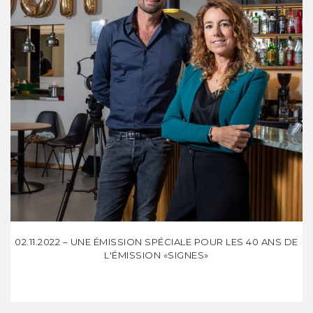
02.11.2022 – UNE ÉMISSION SPÉCIALE POUR LES 40 ANS DE
L'ÉMISSION «SIGNES»