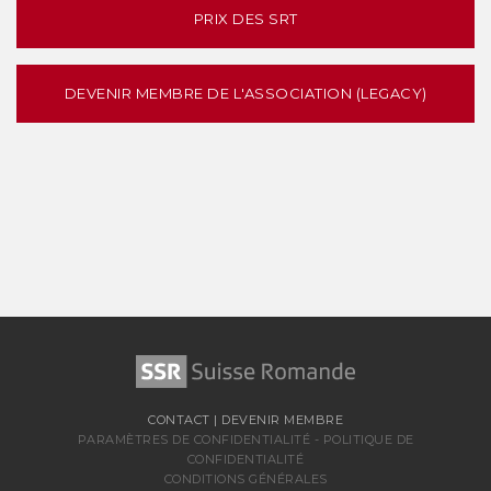
PRIX DES SRT
DEVENIR MEMBRE DE L'ASSOCIATION (LEGACY)
CONTACT
|
DEVENIR MEMBRE
PARAMÈTRES DE CONFIDENTIALITÉ
-
POLITIQUE DE
CONFIDENTIALITÉ
CONDITIONS GÉNÉRALES