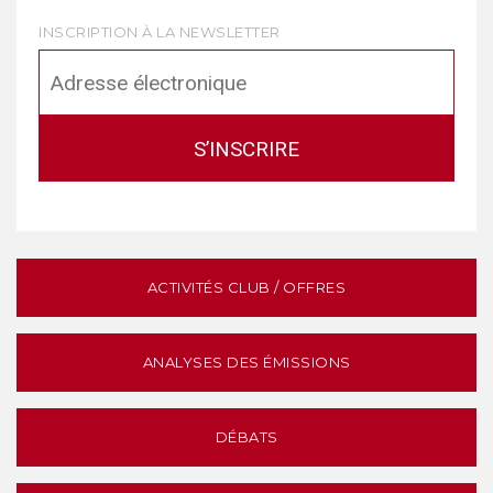
INSCRIPTION À LA NEWSLETTER
ACTIVITÉS CLUB / OFFRES
ANALYSES DES ÉMISSIONS
DÉBATS