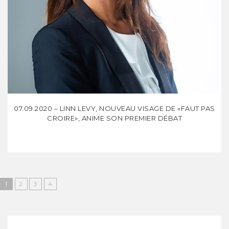
07.09.2020 – LINN LEVY, NOUVEAU VISAGE DE «FAUT PAS
CROIRE», ANIME SON PREMIER DÉBAT
1
2
3
4