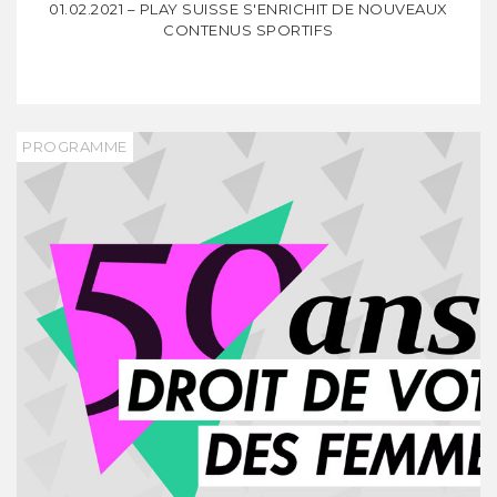
01.02.2021 – PLAY SUISSE S'ENRICHIT DE NOUVEAUX
CONTENUS SPORTIFS
PROGRAMME