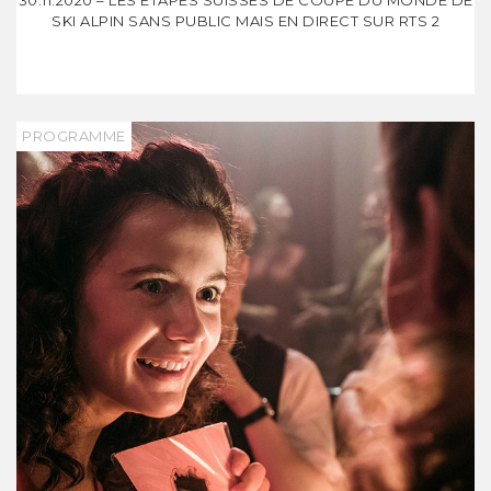
30.11.2020 – LES ÉTAPES SUISSES DE COUPE DU MONDE DE
SKI ALPIN SANS PUBLIC MAIS EN DIRECT SUR RTS 2
PROGRAMME