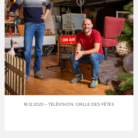
16.12.2020 – TÉLÉVISION: GRILLE DES FÊTES