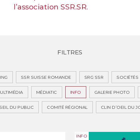
l’association SSR.SR.
FILTRES
ING
SSR SUISSE ROMANDE
SRG SSR
SOCIÉTÉS
ULTIMÉDIA
MÉDIATIC
INFO
GALERIE PHOTO
EIL DU PUBLIC
COMITÉ RÉGIONAL
CLIN D’OEIL DU 
INFO