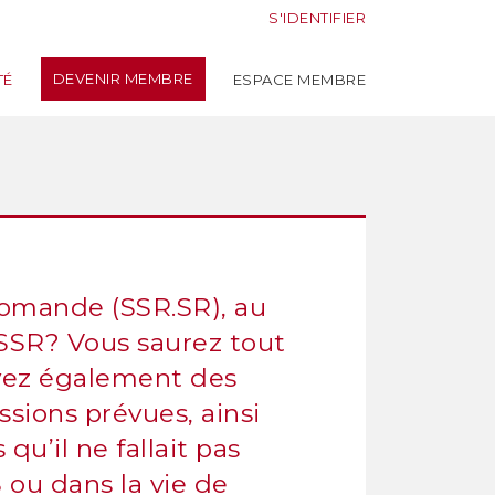
S'IDENTIFIER
DEVENIR MEMBRE
TÉ
ESPACE MEMBRE
 Romande (SSR.SR), au
a SSR? Vous saurez tout
vez également des
ssions prévues, ainsi
qu’il ne fallait pas
 ou dans la vie de