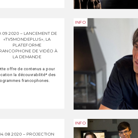
INFO
0.09.2020 – LANCEMENT DE
«TV5MONDEPLUS», LA
PLATEFORME
RANCOPHONE DE VIDÉO À
LA DEMANDE
tte offre de contenus a pour
cation la découvrabilité* des
rogrammes francophones.
INFO
14.08.2020 – PROJECTION