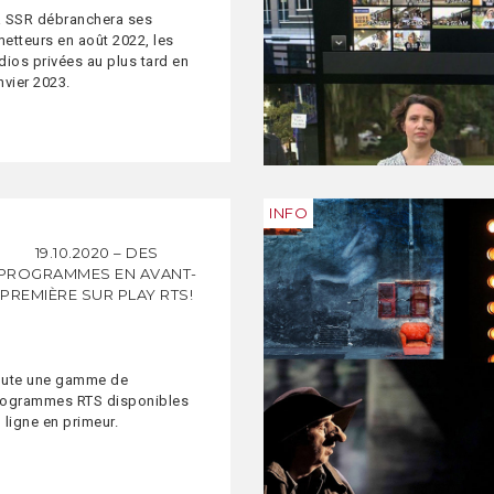
 SSR débranchera ses
etteurs en août 2022, les
dios privées au plus tard en
nvier 2023.
INFO
19.10.2020 – DES
PROGRAMMES EN AVANT-
PREMIÈRE SUR PLAY RTS!
oute une gamme de
rogrammes RTS disponibles
 ligne en primeur.