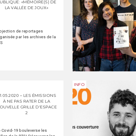
UBLIQUE: «MÉMOIRE(S) DE
LA VALLÉE DE JOUX»
ojection de reportages
ganisée par les archives de la
TS
INFO
1.05.2020 – LES ÉMISSIONS
À NE PAS RATER DE LA
OUVELLE GRILLE D'ESPACE
2
 Covid-19 bouleverse les