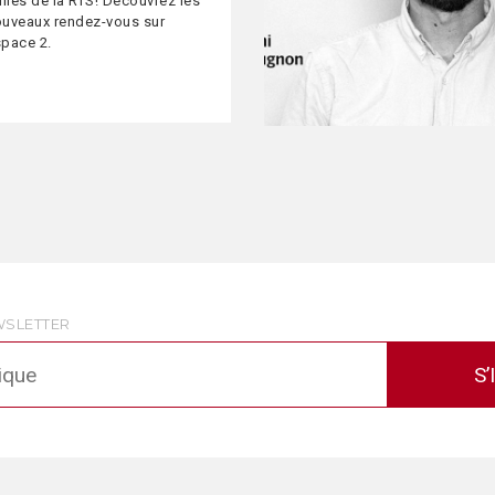
illes de la RTS! Découvrez les
uveaux rendez-vous sur
pace 2.
WSLETTER