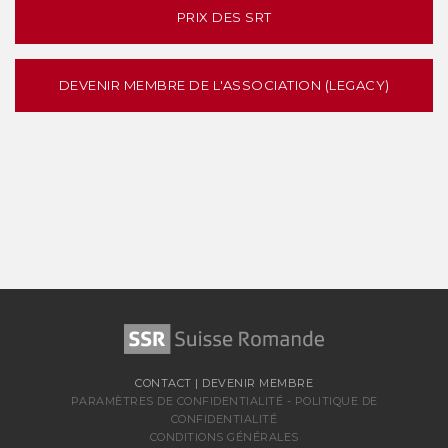
PRIX DES SRT
DEVENIR MEMBRE DE L'ASSOCIATION (LEGACY)
CONTACT
|
DEVENIR MEMBRE
PARAMÈTRES DE CONFIDENTIALITÉ
-
POLITIQUE DE
CONFIDENTIALITÉ
CONDITIONS GÉNÉRALES