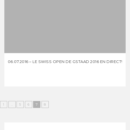
06.07.2016 – LE SWISS OPEN DE GSTAAD 2016 EN DIRECT!
1
…
5
6
7
8