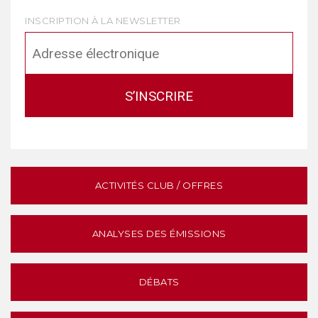
INSCRIPTION À LA NEWSLETTER
ACTIVITÉS CLUB / OFFRES
ANALYSES DES ÉMISSIONS
DÉBATS