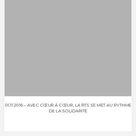
01.11.2016 – AVEC CŒUR À CŒUR, LA RTS SE MET AU RYTHME
DE LA SOLIDARITÉ