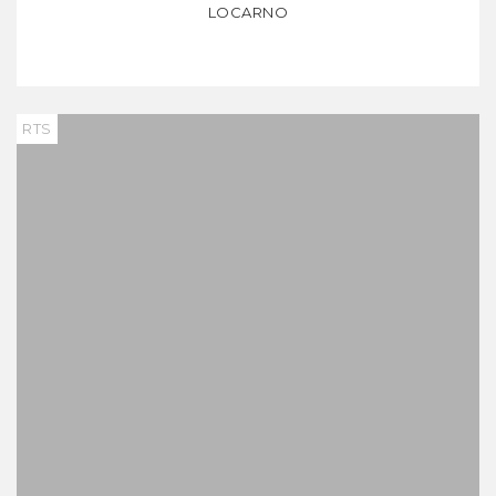
LOCARNO
RTS