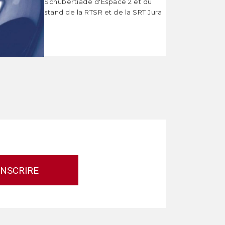
Schubertiade d'Espace 2 et du
stand de la RTSR et de la SRT Jura