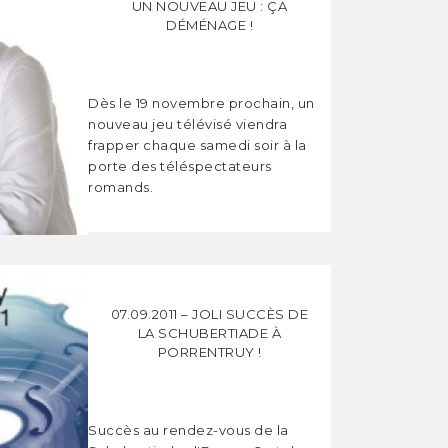
UN NOUVEAU JEU : ÇA
DÉMÉNAGE !
Dès le 19 novembre prochain, un
nouveau jeu télévisé viendra
frapper chaque samedi soir à la
porte des téléspectateurs
romands.
07.09.2011 – JOLI SUCCÈS DE
LA SCHUBERTIADE À
PORRENTRUY !
Succès au rendez-vous de la