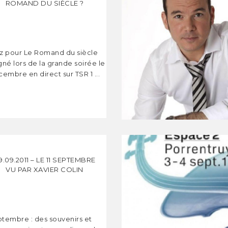
ROMAND DU SIÈCLE ?
z pour Le Romand du siècle
gné lors de la grande soirée le
embre en direct sur TSR 1 ...
9.09.2011 – LE 11 SEPTEMBRE
VU PAR XAVIER COLIN
eptembre : des souvenirs et