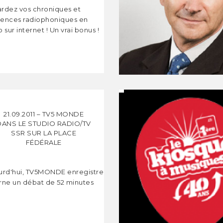
rdez vos chroniques et
ences radiophoniques en
 sur internet ! Un vrai bonus !
21.09.2011 – TV5 MONDE
DANS LE STUDIO RADIO/TV
SSR SUR LA PLACE
FÉDÉRALE
urd'hui, TV5MONDE enregistre
rne un débat de 52 minutes