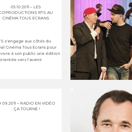
05.10.2011 – LES
COPRODUCTIONS RTS AU
CINÉMA TOUS ECRANS
TS s'engage aux côtés du
ival Cinéma Tous Ecrans pour
 vivre à son public une édition
orientée vers l'avenir.
9.09.2011 – RADIO EN VIDÉO
: ÇA TOURNE !