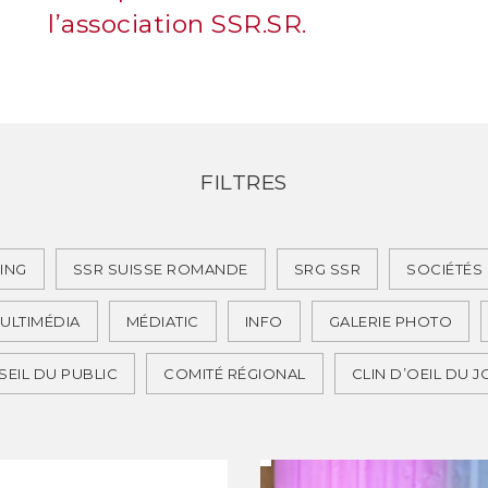
l’association SSR.SR.
FILTRES
ING
SSR SUISSE ROMANDE
SRG SSR
SOCIÉTÉS
ULTIMÉDIA
MÉDIATIC
INFO
GALERIE PHOTO
EIL DU PUBLIC
COMITÉ RÉGIONAL
CLIN D’OEIL DU 