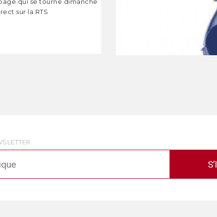
page qui se tourne dimanche
rect sur la RTS
WSLETTER