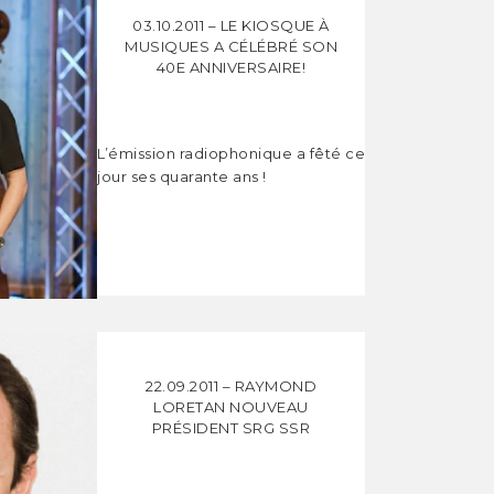
03.10.2011 – LE KIOSQUE À
MUSIQUES A CÉLÉBRÉ SON
40E ANNIVERSAIRE!
L’émission radiophonique a fêté ce
jour ses quarante ans !
22.09.2011 – RAYMOND
LORETAN NOUVEAU
PRÉSIDENT SRG SSR