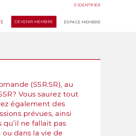
S'IDENTIFIER
DEVENIR MEMBRE
TÉ
ESPACE MEMBRE
 Romande (SSR.SR), au
a SSR? Vous saurez tout
vez également des
ssions prévues, ainsi
qu’il ne fallait pas
 ou dans la vie de